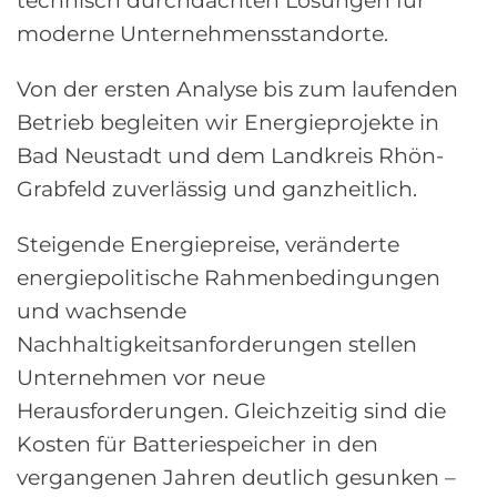
technisch durchdachten Lösungen für
moderne Unternehmensstandorte.
Von der ersten Analyse bis zum laufenden
Betrieb begleiten wir Energieprojekte in
Bad Neustadt und dem Landkreis Rhön-
Grabfeld zuverlässig und ganzheitlich.
Steigende Energiepreise, veränderte
energiepolitische Rahmenbedingungen
und wachsende
Nachhaltigkeitsanforderungen stellen
Unternehmen vor neue
Herausforderungen. Gleichzeitig sind die
Kosten für Batteriespeicher in den
vergangenen Jahren deutlich gesunken –